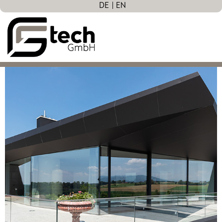
DE
EN