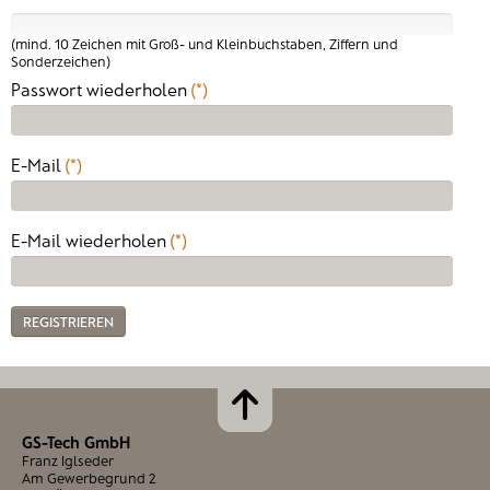
(mind. 10 Zeichen mit Groß- und Kleinbuchstaben, Ziffern und
Sonderzeichen)
Passwort wiederholen
(*)
E-Mail
(*)
E-Mail wiederholen
(*)
REGISTRIEREN
GS-Tech GmbH
Franz Iglseder
Am Gewerbegrund 2