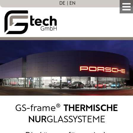
DE
EN
GS-frame®
THERMISCHE
NUR
GLASSYSTEME