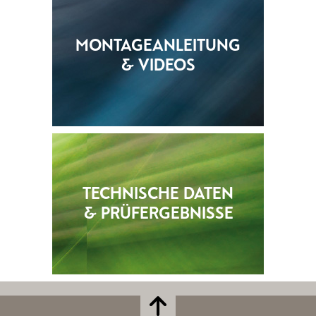
MONTAGEANLEITUNG
& VIDEOS
TECHNISCHE DATEN
& PRÜFERGEBNISSE